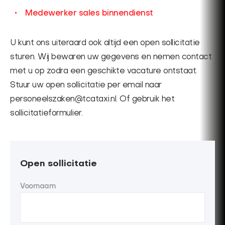
FAQ
Medewerker sales binnendienst
Contact
U kunt ons uiteraard ook altijd een open sollicitatie
English
sturen. Wij bewaren uw gegevens en nemen contact
met u op zodra een geschikte vacature ontstaat.
Stuur uw open sollicitatie per email naar
personeelszaken@tcataxi.nl. Of gebruik het
sollicitatieformulier.
Open sollicitatie
Voornaam