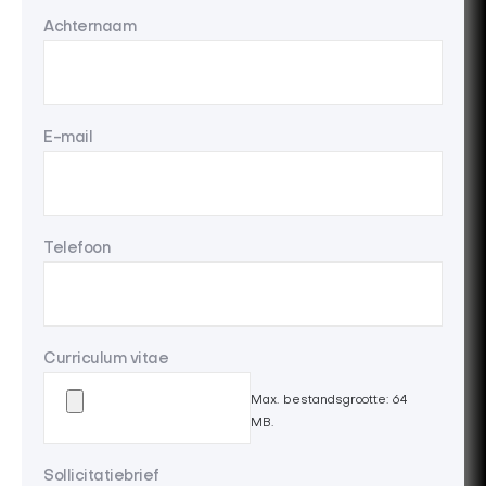
Achternaam
E-mail
Telefoon
Curriculum vitae
Max. bestandsgrootte: 64
MB.
Sollicitatiebrief