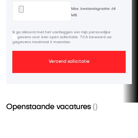
Max. bestandsgrootte: 64
MB.
Ik ga akkoord met het vastleggen van mijn persoonlijke
gegevens voor een open sollicitatie. TCA bewaard uw
gegevens maximaal 6 maanden.
Openstaande vacatures
()