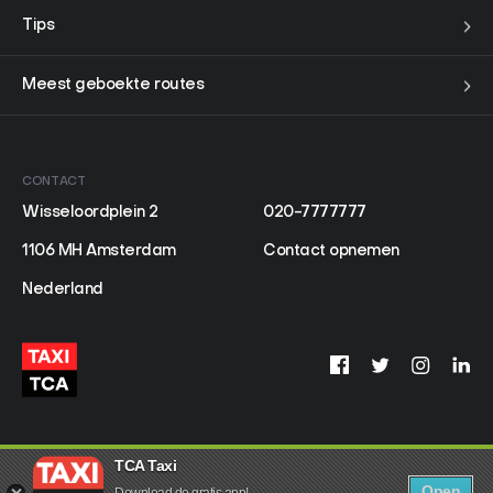
Tips
Meest geboekte routes
CONTACT
Wisseloordplein 2
020-7777777
1106 MH Amsterdam
Contact opnemen
Nederland
TCA Taxi
Open
Download de gratis app!