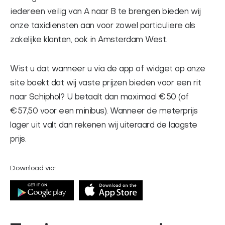
FAQ
iedereen veilig van A naar B te brengen bieden wij
onze taxidiensten aan voor zowel particuliere als
Contact
zakelijke klanten, ook in Amsterdam West.
English
Wist u dat wanneer u via de app of widget op onze
site boekt dat wij vaste prijzen bieden voor een rit
naar Schiphol? U betaalt dan maximaal €50 (of
€57,50 voor een minibus). Wanneer de meterprijs
lager uit valt dan rekenen wij uiteraard de laagste
prijs.
Download via: