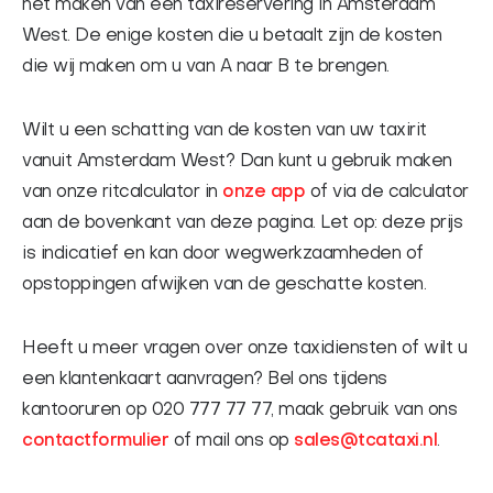
het maken van een taxireservering in Amsterdam
West. De enige kosten die u betaalt zijn de kosten
die wij maken om u van A naar B te brengen.
Wilt u een schatting van de kosten van uw taxirit
vanuit Amsterdam West? Dan kunt u gebruik maken
van onze ritcalculator in
onze app
of via de calculator
aan de bovenkant van deze pagina. Let op: deze prijs
is indicatief en kan door wegwerkzaamheden of
opstoppingen afwijken van de geschatte kosten.
Heeft u meer vragen over onze taxidiensten of wilt u
een klantenkaart aanvragen? Bel ons tijdens
kantooruren op 020 777 77 77, maak gebruik van ons
contactformulier
of mail ons op
sales@tcataxi.nl
.