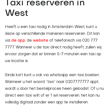
Taxi reserveren in
West
Heeft u een taxi nodig in Amsterdam West, kunt u
deze op verschillende manieren reserveren. Dit kan
via
de app
, de
website
of telefonisch via 020 777
7777. Wanneer u de taxi direct nodig heeft, zullen wij
ervoor zorgen dat er binnen 5-7 minuten een taxi op
uw locatie is.
Sinds kort kunt u ook via whatsapp een taxi boeken.
Wanneer u het woord “taxi” naar 0207777777 appt,
wordt u door het bestelproces heen geloodst. Of u nu
direct een taxi wilt of er 1 wil reserveren, het kan nu
volledig digitaal zonder een app te installeren.