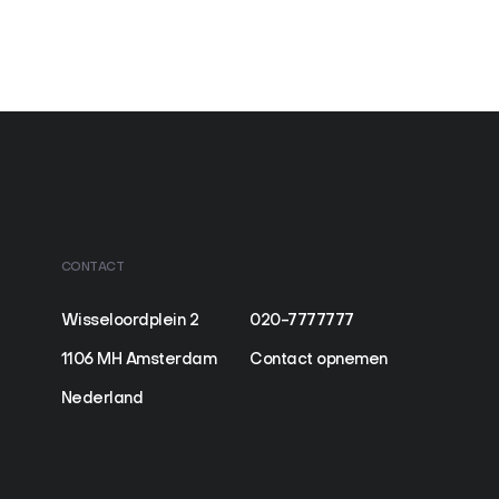
CONTACT
Wisseloordplein 2
020-7777777
1106 MH Amsterdam
Contact opnemen
Nederland