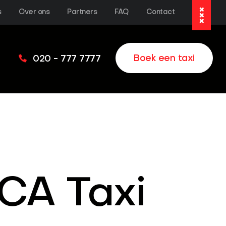
s
Over ons
Partners
FAQ
Contact
Boek een taxi
020 - 777 7777
CA Taxi