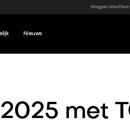
Inloggen chauffeur
lijk
Nieuws
 2025 met T