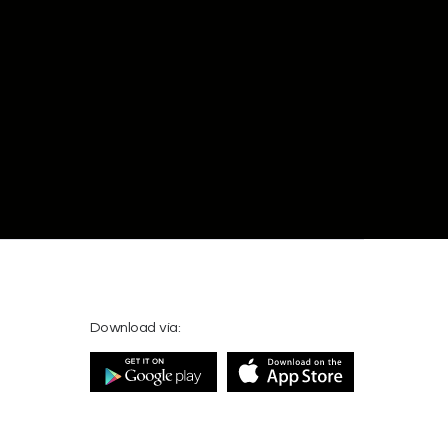
Download via: