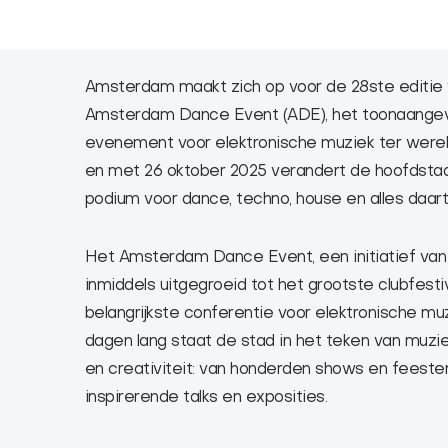
Amsterdam maakt zich op voor de 28ste editie 
Amsterdam Dance Event (ADE), het toonaange
evenement voor elektronische muziek ter wereld
en met 26 oktober 2025 verandert de hoofdstad
podium voor dance, techno, house en alles daart
Het Amsterdam Dance Event, een initiatief van
inmiddels uitgegroeid tot het grootste clubfesti
belangrijkste conferentie voor elektronische muzi
dagen lang staat de stad in het teken van muzie
en creativiteit: van honderden shows en feeste
inspirerende talks en exposities.