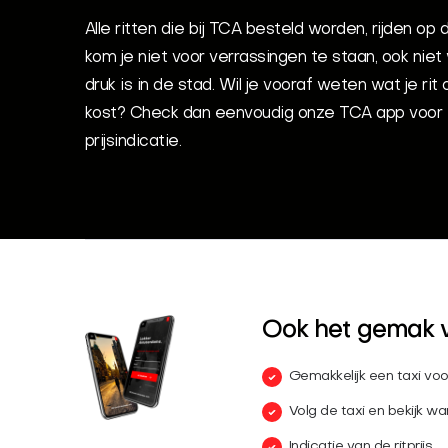
Alle ritten die bij TCA besteld worden, rijden op
kom je niet voor verrassingen te staan, ook nie
druk is in de stad. Wil je vooraf weten wat je ri
kost? Check dan eenvoudig onze TCA app voor
prijsindicatie.
Ook het gemak 
Gemakkelijk een taxi voo
Volg de taxi en bekijk wan
Indicatie van de ritprijs