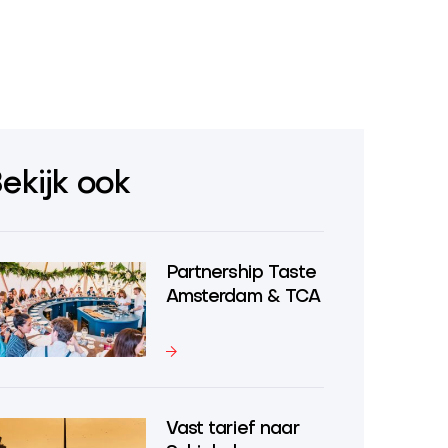
ekijk ook
Partnership Taste
Amsterdam & TCA
Vast tarief naar