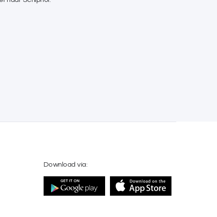
ef naar Schiphol.
Download via: