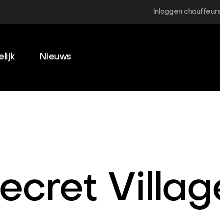
Inloggen chauffeur
lijk
Nieuws
ecret Villa