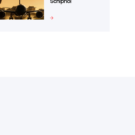
Schiphol