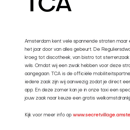
TCA
Amsterdam kent vele spannende straten maar er 
het jaar door van alles gebeurt. De Reguliersdwa
kroeg tot discotheek, van bistro tot sterrenzaak
wils. Omdat wij een zwak hebben voor deze stra
aangegaan. TCA is de officiële mobiliteitspartner
iedere zaak zijn wij aanwezig zodat je direct e
app. En deze zomer kan je in onze taxi een specia
jouw zaak naar keuze een gratis welkomstdrankje 
Kijk voor meer info op
www.secretvillage.amst