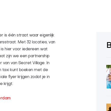
is één straat waar eigenlijk
rsstraat. Met 32 locaties, van
B
 is hier voor iedereen wat
at zijn we een partnership
 van van Secret Village. In
en taxi kunt boeken met de
le flyer krijgen zodat je in
krijgt.
erdam