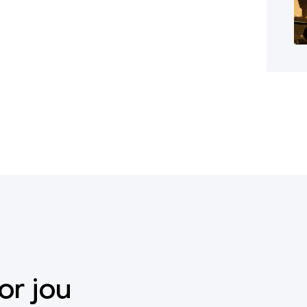
or jou