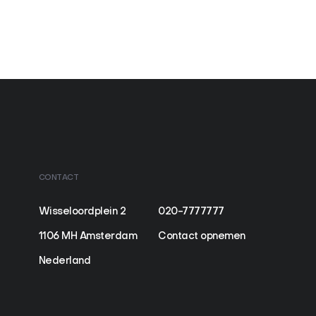
CONTACT
Wisseloordplein 2
020-7777777
1106 MH Amsterdam
Contact opnemen
Nederland