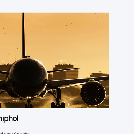
hiphol