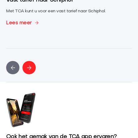
Vast tarief naar Schiphol
Ch
Met TCA kunt u voor een vast tarief naar Schiphol.
Ge
ope
Lees meer
Le
Ook het gemak van de TCA app ervaren?