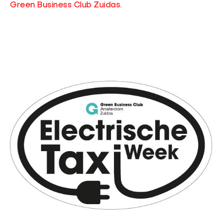
Green Business Club Zuidas
.