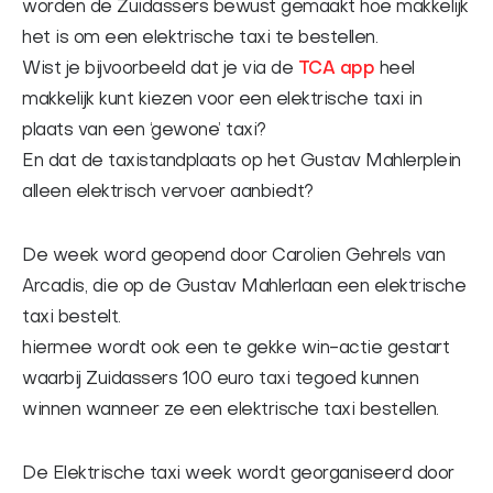
worden de Zuidassers bewust gemaakt hoe makkelijk
FAQ
het is om een elektrische taxi te bestellen.
Contact
Wist je bijvoorbeeld dat je via de
TCA app
heel
makkelijk kunt kiezen voor een elektrische taxi in
English
plaats van een ‘gewone’ taxi?
En dat de taxistandplaats op het Gustav Mahlerplein
alleen elektrisch vervoer aanbiedt?
De week word geopend door Carolien Gehrels van
Arcadis, die op de Gustav Mahlerlaan een elektrische
taxi bestelt.
hiermee wordt ook een te gekke win-actie gestart
waarbij Zuidassers 100 euro taxi tegoed kunnen
winnen wanneer ze een elektrische taxi bestellen.
De Elektrische taxi week wordt georganiseerd door