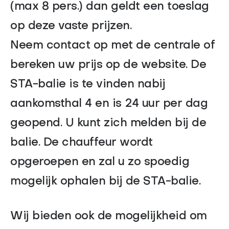
(max 8 pers.) dan geldt een toeslag
FAQ
op deze vaste prijzen.
Contact
Neem contact op met de centrale of
English
bereken uw prijs op de website. De
STA-balie is te vinden nabij
aankomsthal 4 en is 24 uur per dag
geopend. U kunt zich melden bij de
balie. De chauffeur wordt
opgeroepen en zal u zo spoedig
mogelijk ophalen bij de STA-balie.
Wij bieden ook de mogelijkheid om