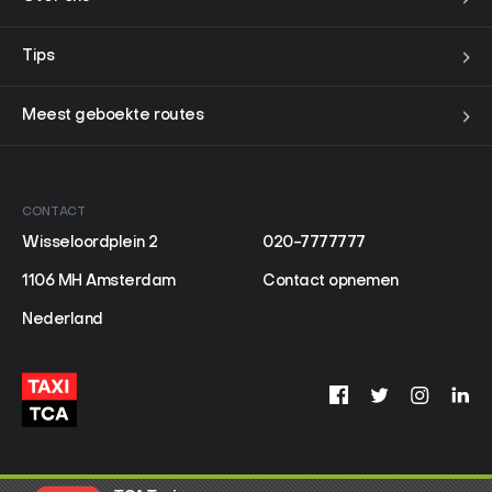
Tips
Meest geboekte routes
CONTACT
Wisseloordplein 2
020-7777777
1106 MH Amsterdam
Contact opnemen
Nederland