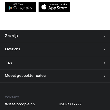
Zakelijk
Over ons
Tips
Meest geboekte routes
CONTACT
Wisseloordplein 2
020-7777777